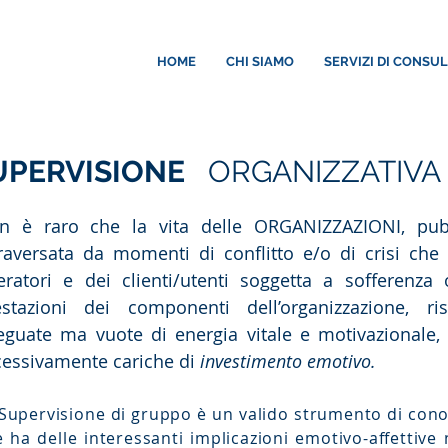
HOME
CHI SIAMO
SERVIZI DI CONSU
UPERVISIONE
ORGANIZZATIVA
n è raro che la vita delle ORGANIZZAZIONI, pubb
traversata da momenti di conflitto e/o di crisi che
eratori e dei clienti/utenti soggetta a sofferenz
estazioni dei componenti dell’organizzazione, ri
eguate ma vuote di energia vitale e motivazionale, 
cessivamente cariche di
investimento emotivo.
Supervisione di gruppo è un valido strumento di cono
 ha delle interessanti implicazioni emotivo-affettive 