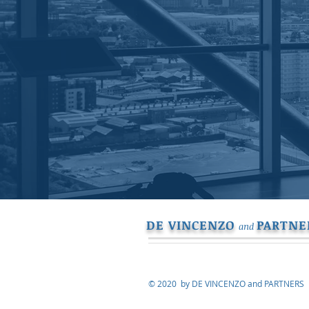
DE VINCENZO
PARTNE
and
© 2020 by DE VINCENZO and PARTNERS