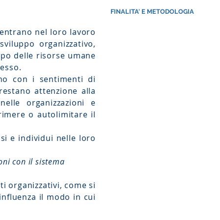
FINALITA' E METODOLOGIA
centrano nel loro lavoro
sviluppo organizzativo,
uppo delle risorse umane
lesso.
no con i sentimenti di
 Prestano attenzione alla
elle organizzazioni e
rimere o autolimitare il
 e individui nelle loro
ioni con il sistema
i organizzativi, come si
influenza il modo in cui