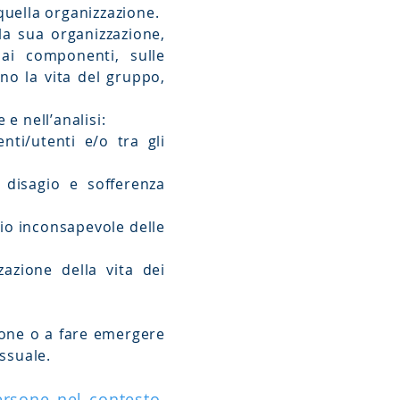
quella organizzazione.
lla sua organizzazione,
ai componenti, sulle
no la vita del gruppo,
e nellʼanalisi:
nti/utenti e/o tra gli
 disagio e sofferenza
gio inconsapevole delle
zzazione della vita dei
ione o a fare emergere
ssuale.
persone nel contesto,