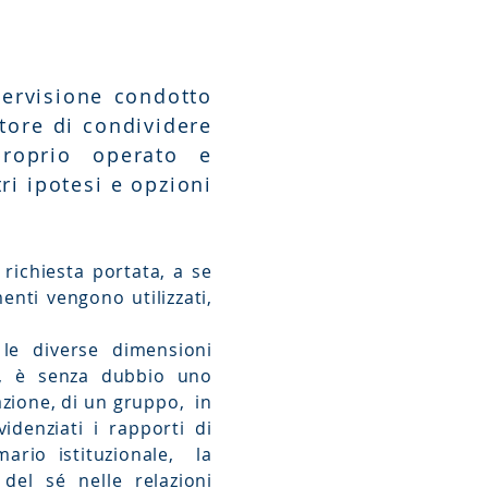
pervisione condotto
tore di condividere
 proprio operato e
tri ipotesi e opzioni
 richiesta portata, a se
menti vengono utilizzati,
le diverse dimensioni
le, è senza dubbio uno
zione, di un gruppo, in
denziati i rapporti di
mario istituzionale, la
del sé nelle relazioni