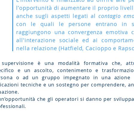
lʼopportunità di aumentare il proprio live
anche sugli aspetti legati al
contagio emo
con le quali le persone entrano in si
raggiungono una convergenza emotiva c
all'interazione sociale ed ai comporta
nella relazione (Hatfield, Cacioppo e Rapso
 supervisione è una modalità formativa che, at
ecifico e un ascolto, contenimento e trasformaz
rsona o ad un gruppo impegnato in una azione d
icazioni tecniche e un sostegno per comprendere, ana
uazione.
un’opportunità che gli operatori si danno per svilupp
fessionali.