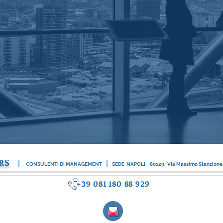
RS
|
|
CONSULENTI DI MANAGEMENT
SEDE NAPOLI,
80129, Via Massimo Stanzione
+39 081 180 88 929