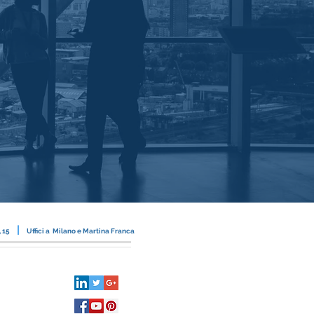
|
, 15
Uffici a Milano e Martina Franca