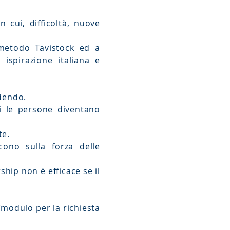
 cui, difficoltà, nuove
 metodo Tavistock ed a
i ispirazione italiana e
adendo.
i le persone diventano
te.
cono sulla forza delle
ship non è efficace se il
“
modulo per la richiesta