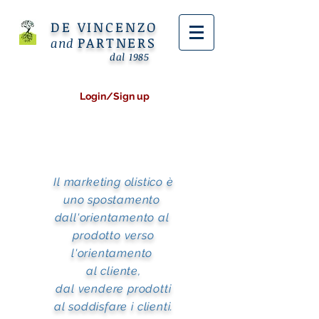
DE VINCENZO
PARTNERS
and
dal 1985
Login/Sign up
Il
marketing
olistico è
uno
spostamento
dall'
orientamento
al
prodotto
verso
l'
orientamento
al
cliente
,
dal
vendere
prodotti
al
soddisfare
i
clienti
.